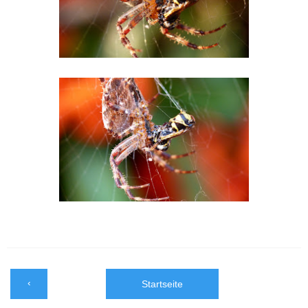
‹
Startseite