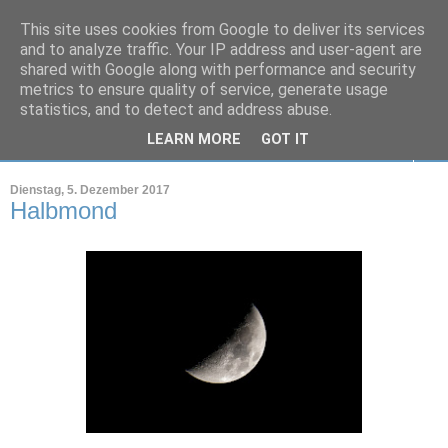
This site uses cookies from Google to deliver its services
Markus Peters
and to analyze traffic. Your IP address and user-agent are
shared with Google along with performance and security
metrics to ensure quality of service, generate usage
Wohin nur mit all den Bildern?
statistics, and to detect and address abuse.
LEARN MORE
GOT IT
▼
Dienstag, 5. Dezember 2017
Halbmond