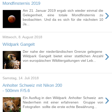
Mondfinsternis 2019
›
Am 21. Januar 2019 ergab sich wieder einmal die
Gelegenheit, eine totale Mondfinsternis zu
beobachten. Und da es sich für die nächsten 10
Ja...
Mittwoch, 8. August 2018
Wildpark Gangelt
›
Der nahe der niederländischen Grenze gelegene
Wildpark Gangelt bietet einer stattlichen Anzahl
von europäischen Wildtiergattungen viel Leb...
Samstag, 14. Juli 2018
Anholter Schweiz mit Nikon 200
- 500mm F/5.6
›
Ein Ausflug in den Wildpark Anholter Schweiz am
Niederrhein mit einer erfahrenen Gruppe von
Fotografen sollte die erste echte Bewährung...