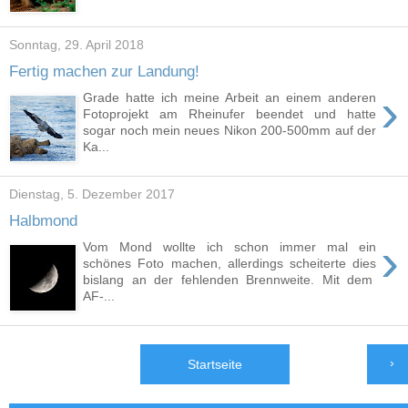
Sonntag, 29. April 2018
Fertig machen zur Landung!
›
Grade hatte ich meine Arbeit an einem anderen
Fotoprojekt am Rheinufer beendet und hatte
sogar noch mein neues Nikon 200-500mm auf der
Ka...
Dienstag, 5. Dezember 2017
Halbmond
›
Vom Mond wollte ich schon immer mal ein
schönes Foto machen, allerdings scheiterte dies
bislang an der fehlenden Brennweite. Mit dem
AF-...
›
Startseite